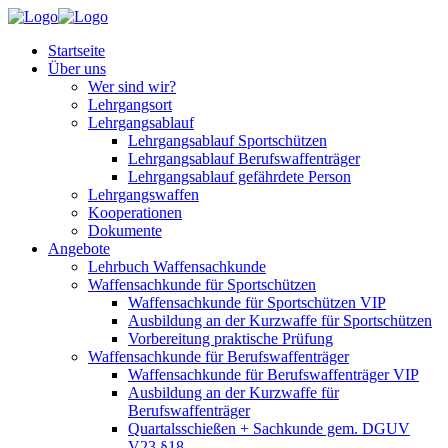
Startseite
Über uns
Wer sind wir?
Lehrgangsort
Lehrgangsablauf
Lehrgangsablauf Sportschützen
Lehrgangsablauf Berufswaffenträger
Lehrgangsablauf gefährdete Person
Lehrgangswaffen
Kooperationen
Dokumente
Angebote
Lehrbuch Waffensachkunde
Waffensachkunde für Sportschützen
Waffensachkunde für Sportschützen VIP
Ausbildung an der Kurzwaffe für Sportschützen
Vorbereitung praktische Prüfung
Waffensachkunde für Berufswaffenträger
Waffensachkunde für Berufswaffenträger VIP
Ausbildung an der Kurzwaffe für
Berufswaffenträger
Quartalsschießen + Sachkunde gem. DGUV
V23 §18