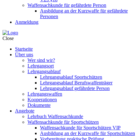
Waffensachkunde für gefährdete Person
Ausbildung an der Kurzwaffe für gefährdete
Personen
Anmeldung
Close
Startseite
Über uns
Wer sind wir?
Lehrgangsort
Lehrgangsablauf
Lehrgangsablauf Sportschützen
Lehrgangsablauf Berufswaffenträger
Lehrgangsablauf gefährdete Person
Lehrgangswaffen
Kooperationen
Dokumente
Angebote
Lehrbuch Waffensachkunde
Waffensachkunde für Sportschützen
Waffensachkunde für Sportschützen VIP
Ausbildung an der Kurzwaffe für Sportschützen
Vorbereitung praktische Prüfung