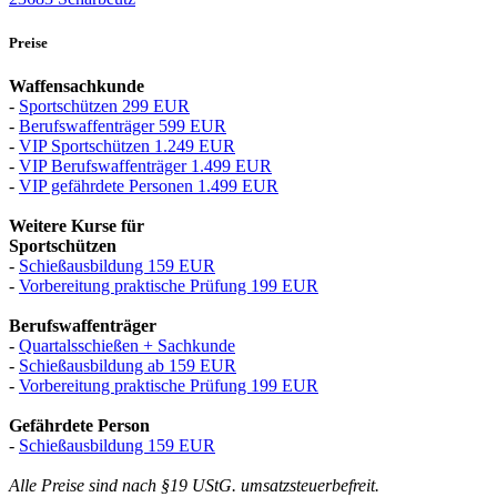
Preise
Waffensachkunde
-
Sportschützen 299 EUR
-
Berufswaffenträger 599 EUR
-
VIP Sportschützen 1.249 EUR
-
VIP Berufswaffenträger 1.499 EUR
-
VIP gefährdete Personen 1.499 EUR
Weitere Kurse für
Sportschützen
-
Schießausbildung 159 EUR
-
Vorbereitung praktische Prüfung 199 EUR
Berufswaffenträger
-
Quartalsschießen + Sachkunde
-
Schießausbildung ab 159 EUR
-
Vorbereitung praktische Prüfung 199 EUR
Gefährdete Person
-
Schießausbildung 159 EUR
Alle Preise sind nach §19 UStG. umsatzsteuerbefreit.