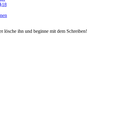
§18
onen
der lösche ihn und beginne mit dem Schreiben!