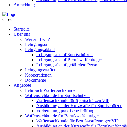
Anmeldung
Close
Startseite
Über uns
Wer sind wir?
Lehrgangsort
Lehrgangsablauf
Lehrgangsablauf Sportschützen
Lehrgangsablauf Berufswaffenträger
Lehrgangsablauf gefährdete Person
Lehrgangswaffen
Kooperationen
Dokumente
Angebote
Lehrbuch Waffensachkunde
Waffensachkunde für Sportschützen
Waffensachkunde für Sportschützen VIP
Ausbildung an der Kurzwaffe für Sportschützen
Vorbereitung praktische Prüfung
Waffensachkunde für Berufswaffenträger
Waffensachkunde für Berufswaffenträger VIP
Ausbildung an der Kurzwaffe für Berufswaffenträ